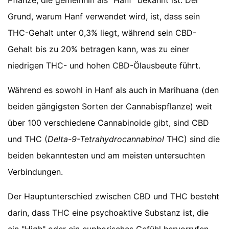
Pflanze, die gemeinhin als "Hanf" bekannt ist. Der
Grund, warum Hanf verwendet wird, ist, dass sein
THC-Gehalt unter 0,3% liegt, während sein CBD-
Gehalt bis zu 20% betragen kann, was zu einer
niedrigen THC- und hohen CBD-Ölausbeute führt.
Während es sowohl in Hanf als auch in Marihuana (den
beiden gängigsten Sorten der Cannabispflanze) weit
über 100 verschiedene Cannabinoide gibt, sind CBD
und THC (
Delta-9-Tetrahydrocannabinol
THC) sind die
beiden bekanntesten und am meisten untersuchten
Verbindungen.
Der Hauptunterschied zwischen CBD und THC besteht
darin, dass THC eine psychoaktive Substanz ist, die