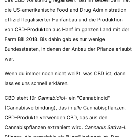
das CBD vollständig legalisiert hat! Im selben Jahr hat
die US-amerikanische Food and Drug Administration
offiziell legalisierter Hanfanbau
und die Produktion
von CBD-Produkten aus Hanf im ganzen Land mit der
Farm Bill 2018. Bis dahin gab es nur wenige
Bundesstaaten, in denen der Anbau der Pflanze erlaubt
war.
Wenn du immer noch nicht weißt, was CBD ist, dann
lass es uns schnell erklären.
CBD steht für
Cannabidiol
- ein "Cannabinoid"
(Cannabisverbindung), das in
alle
Cannabispflanzen.
CBD-Produkte verwenden CBD, das aus den
Cannabispflanzen extrahiert wird.
Cannabis Sativa-L