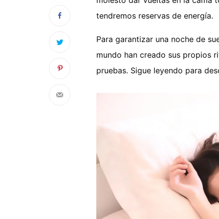
molesto dar vueltas en la cama t
tendremos reservas de energía.
Para garantizar una noche de sue
mundo han creado sus propios ri
pruebas. Sigue leyendo para des