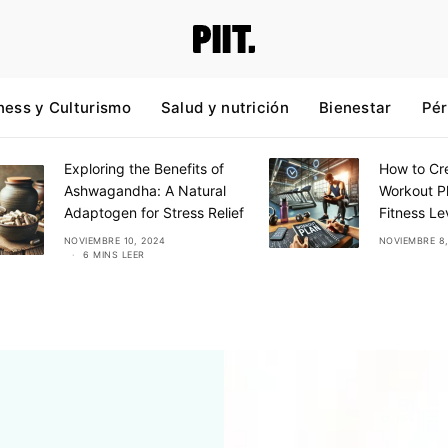
ness y Culturismo
Salud y nutrición
Bienestar
Pér
Exploring the Benefits of
How to Cre
Ashwagandha: A Natural
Workout Pl
Adaptogen for Stress Relief
Fitness Le
NOVIEMBRE 10, 2024
NOVIEMBRE 8,
6 MINS LEER