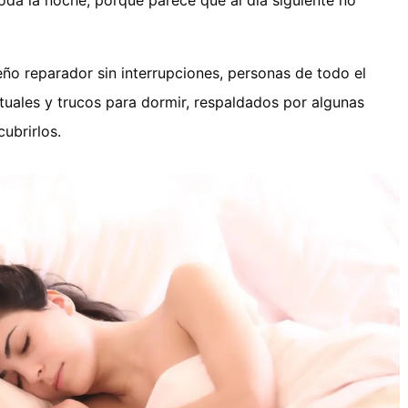
oda la noche, porque parece que al día siguiente no
ño reparador sin interrupciones, personas de todo el
tuales y trucos para dormir, respaldados por algunas
cubrirlos.