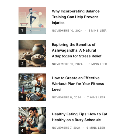
Why Incorporating Balance
Training Can Help Prevent
Injuries
1
NOVIEMBRE 10, 2024
5 MINS LEER
Exploring the Benefits of
Ashwagandha: A Natural
Adaptogen for Stress Relief
2
NOVIEMBRE 10, 2024
6 MINS LEER
How to Create an Effective
Workout Plan for Your Fitness
Level
3
NOVIEMBRE 8, 2024
7 MINS LEER
Healthy Eating Tips: How to Eat
Healthy on a Busy Schedule
NOVIEMBRE 7, 2024
6 MINS LEER
4