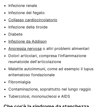
Infezione renale
Infezione del fegato
Collasso cardiocircolatorio
Infezione della tiroide
Diabete
Infezione da Addison
Anoressia nervosa
o altri problemi alimentari
Dolori articolari, compresa l'infiammazione
reumatoide dell'articolazione
Malattie autoimmuni, come ad esempio il lupus
eritematoso fondazionale
Fibromialgia
Contaminazione, soprattutto nel lungo raggio
Tubercolosi, mononucleosi e AIDS
Che cos'è la sindrome da stanchezza