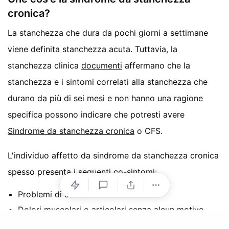
cronica?
La stanchezza che dura da pochi giorni a settimane
viene definita stanchezza acuta. Tuttavia, la
stanchezza clinica
documenti
affermano che la
stanchezza e i sintomi correlati alla stanchezza che
durano da più di sei mesi e non hanno una ragione
specifica possono indicare che potresti avere
Sindrome da stanchezza cronica
o CFS.
L'individuo affetto da sindrome da stanchezza cronica
spesso presenta i seguenti co-sintomi:
Problemi di sonno
Dolori muscolari o articolari senza alcun motivo
Mal di testa