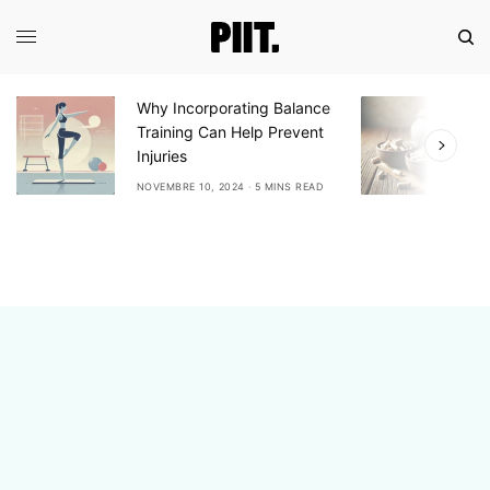
Why Incorporating Balance
E
Training Can Help Prevent
A
Injuries
A
NOVEMBRE 10, 2024
5 MINS READ
N