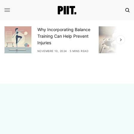
Why Incorporating Balance
E
Training Can Help Prevent
A
Injuries
A
NOVEMBRE 10, 2024
5 MINS READ
N