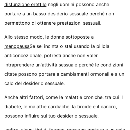
disfunzione erettile
negli uomini possono anche
portare a un basso desiderio sessuale perché non
permettono di ottenere prestazioni sessuali.
Allo stesso modo, le donne sottoposte a
menopausa
Se sei incinta o stai usando la pillola
anticoncezionale, potresti anche non voler
intraprendere un'attività sessuale perché le condizioni
citate possono portare a cambiamenti ormonali e a un
calo del desiderio sessuale.
Anche altri fattori, come le malattie croniche, tra cui il
diabete, le malattie cardiache, la tiroide e il cancro,
possono influire sul tuo desiderio sessuale.
Inoltre, alcuni tipi di farmaci possono portare a un calo