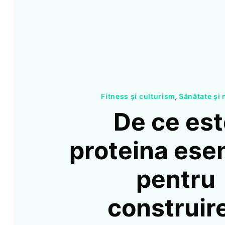
Fitness și culturism
,
Sănătate și 
De ce es
proteina esen
pentru
construir