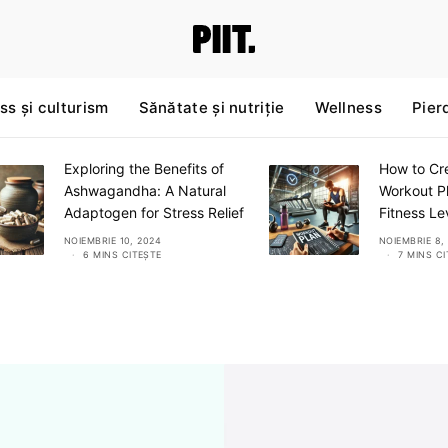
ss și culturism
Sănătate și nutriție
Wellness
Pier
Exploring the Benefits of
How to Cre
Ashwagandha: A Natural
Workout Pl
Adaptogen for Stress Relief
Fitness Le
NOIEMBRIE 10, 2024
NOIEMBRIE 8,
6 MINS CITEȘTE
7 MINS C