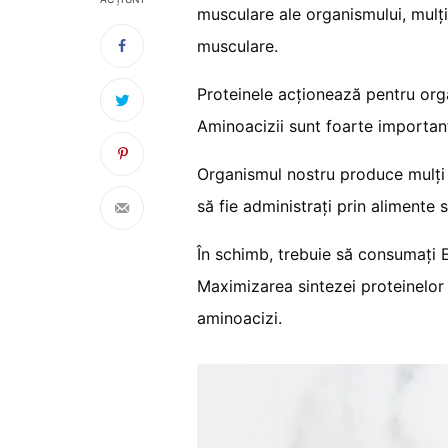
musculare ale organismului, mulț
musculare.
Proteinele acționează pentru or
Aminoacizii sunt foarte importan
Organismul nostru produce mulți 
să fie administrați prin alimente
În schimb, trebuie să consumați E
Maximizarea sintezei proteinelor
aminoacizi.