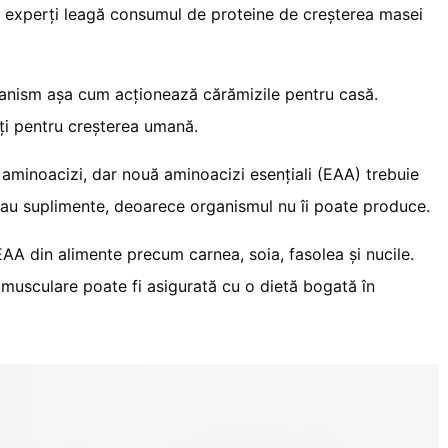
i experți leagă consumul de proteine de creșterea masei
ganism așa cum acționează cărămizile pentru casă.
ți pentru creșterea umană.
aminoacizi, dar nouă aminoacizi esențiali (EAA) trebuie
 sau suplimente, deoarece organismul nu îi poate produce.
AA din alimente precum carnea, soia, fasolea și nucile.
 musculare poate fi asigurată cu o dietă bogată în