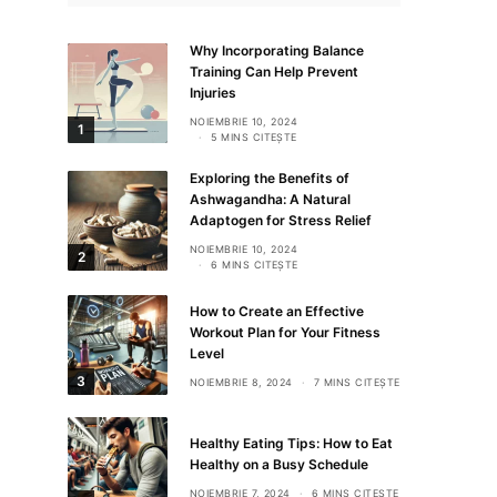
Why Incorporating Balance
Training Can Help Prevent
Injuries
NOIEMBRIE 10, 2024
1
5 MINS CITEȘTE
Exploring the Benefits of
Ashwagandha: A Natural
Adaptogen for Stress Relief
NOIEMBRIE 10, 2024
2
6 MINS CITEȘTE
How to Create an Effective
Workout Plan for Your Fitness
Level
3
NOIEMBRIE 8, 2024
7 MINS CITEȘTE
Healthy Eating Tips: How to Eat
Healthy on a Busy Schedule
NOIEMBRIE 7, 2024
6 MINS CITEȘTE