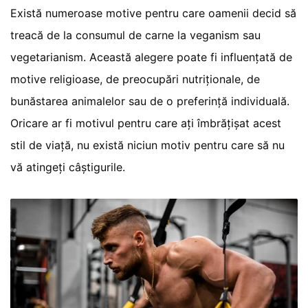
Există numeroase motive pentru care oamenii decid să
treacă de la consumul de carne la veganism sau
vegetarianism. Această alegere poate fi influențată de
motive religioase, de preocupări nutriționale, de
bunăstarea animalelor sau de o preferință individuală.
Oricare ar fi motivul pentru care ați îmbrățișat acest
stil de viață, nu există niciun motiv pentru care să nu
vă atingeți câștigurile.