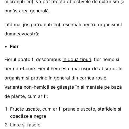
micronutrienți vă pot afecta obiectivele de culturism și
bunăstarea generală.
Iată mai jos patru nutrienți esențiali pentru organismul
dumneavoastră:
Fier
Fierul poate fi descompus
în două tipuri
: fier heme și
fier non-heme. Fierul hem este mai ușor de absorbit în
organism și provine în general din carnea roșie.
Varianta non-hemică se găsește în alimentele pe bază
de plante, cum ar fi:
Fructe uscate, cum ar fi prunele uscate, stafidele și
coacăzele negre
Linte și fasole