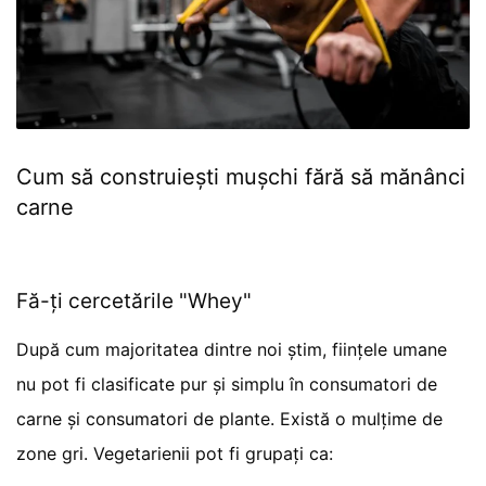
Cum să construiești mușchi fără să mănânci
carne
Fă-ți cercetările "Whey"
După cum majoritatea dintre noi știm, ființele umane
nu pot fi clasificate pur și simplu în consumatori de
carne și consumatori de plante. Există o mulțime de
zone gri. Vegetarienii pot fi grupați ca: