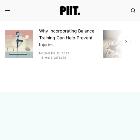
Why Incorporating Balance
Exploring the Benefi
Training Can Help Prevent
Ashwagandha: A Na
Injuries
Adaptogen for Stres
NOIEMBRIE 10, 2024
NOIEMBRIE 10, 2024
5 MINS CITEȘTE
6 MINS CITEȘTE