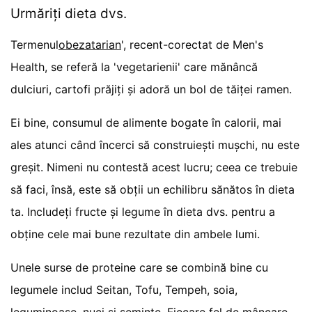
Urmăriți dieta dvs.
Termenul
obezatarian
', recent-corectat de Men's
Health, se referă la 'vegetarienii' care mănâncă
dulciuri, cartofi prăjiți și adoră un bol de tăiței ramen.
Ei bine, consumul de alimente bogate în calorii, mai
ales atunci când încerci să construiești mușchi, nu este
greșit. Nimeni nu contestă acest lucru; ceea ce trebuie
să faci, însă, este să obții un echilibru sănătos în dieta
ta. Includeți fructe și legume în dieta dvs. pentru a
obține cele mai bune rezultate din ambele lumi.
Unele surse de proteine care se combină bine cu
legumele includ Seitan, Tofu, Tempeh, soia,