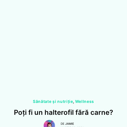
Sănătate și nutriție
,
Wellness
Poți fi un halterofil fără carne?
DE
JAMIE