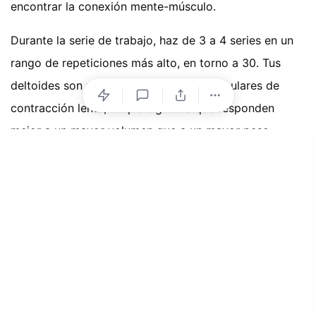
encontrar la conexión mente-músculo.
Durante la serie de trabajo, haz de 3 a 4 series en un
rango de repeticiones más alto, en torno a 30. Tus
deltoides son principalmente fibras musculares de
contracción lenta, lo que significa que responden
mejor a un mayor volumen que a un mayor peso.