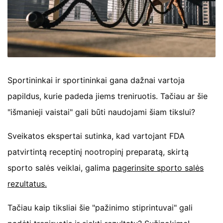
Sportininkai ir sportininkai gana dažnai vartoja
papildus, kurie padeda jiems treniruotis. Tačiau ar šie
"išmanieji vaistai" gali būti naudojami šiam tikslui?
Sveikatos ekspertai sutinka, kad vartojant FDA
patvirtintą receptinį nootropinį preparatą, skirtą
sporto salės veiklai, galima
pagerinsite sporto salės
rezultatus.
Tačiau kaip tiksliai šie "pažinimo stiprintuvai" gali