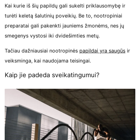
Kai kurie iš šių papildų gali sukelti priklausomybę ir
turėti keletą šalutinių poveikių. Be to, nootropiniai
preparatai gali pakenkti jauniems žmonėms, nes jų
smegenys vystosi iki dvidešimties metų.
Tačiau dažniausiai nootropinės
papildai yra saugūs
ir
veiksminga, kai naudojama teisingai.
Kaip jie padeda sveikatingumui?