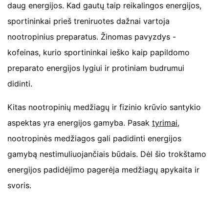
daug energijos. Kad gautų taip reikalingos energijos,
sportininkai prieš treniruotes dažnai vartoja
nootropinius preparatus. Žinomas pavyzdys -
kofeinas, kurio sportininkai ieško kaip papildomo
preparato energijos lygiui ir protiniam budrumui
didinti.
Kitas nootropinių medžiagų ir fizinio krūvio santykio
aspektas yra energijos gamyba. Pasak
tyrimai
,
nootropinės medžiagos gali padidinti energijos
gamybą nestimuliuojančiais būdais. Dėl šio trokštamo
energijos padidėjimo pagerėja medžiagų apykaita ir
svoris.