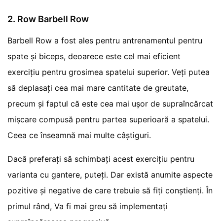
2. Row Barbell Row
Barbell Row a fost ales pentru antrenamentul pentru
spate și biceps, deoarece este cel mai eficient
exercițiu pentru grosimea spatelui superior. Veți putea
să deplasați cea mai mare cantitate de greutate,
precum și faptul că este cea mai ușor de supraîncărcat
mișcare compusă pentru partea superioară a spatelui.
Ceea ce înseamnă mai multe câștiguri.
Dacă preferați să schimbați acest exercițiu pentru
varianta cu gantere, puteți. Dar există anumite aspecte
pozitive și negative de care trebuie să fiți conștienți. În
primul rând, Va fi mai greu să implementați