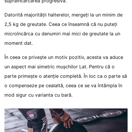
supraîncărcarea progresivă.
Datorită majorității halterelor, mergeți la un minim de
2,5 kg de greutate. Ceea ce înseamnă că nu puteți
microîncărca cu denumiri mai mici de greutate la un
moment dat.
În ceea ce privește un motiv pozitiv, acesta va aduce
un aspect mai simetric mușchilor Lat. Pentru că o
parte primește o atenție completă. În loc ca o parte să
o compenseze pe cealaltă, ceea ce se va întâmpla în
mod sigur cu varianta cu bară.