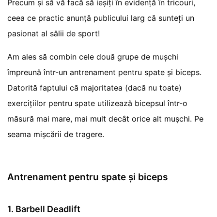
Precum și să vă facă să ieșiți în evidență în tricouri,
ceea ce practic anunță publicului larg că sunteți un
pasionat al sălii de sport!
Am ales să combin cele două grupe de mușchi
împreună într-un antrenament pentru spate și biceps.
Datorită faptului că majoritatea (dacă nu toate)
exercițiilor pentru spate utilizează bicepsul într-o
măsură mai mare, mai mult decât orice alt mușchi. Pe
seama mișcării de tragere.
Antrenament pentru spate și biceps
1. Barbell Deadlift