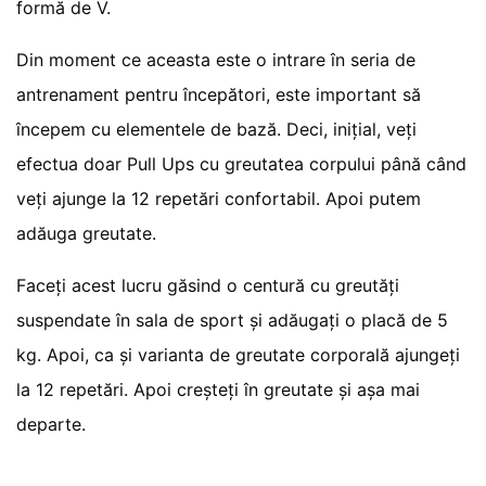
formă de V.
Din moment ce aceasta este o intrare în seria de
antrenament pentru începători, este important să
începem cu elementele de bază. Deci, inițial, veți
efectua doar Pull Ups cu greutatea corpului până când
veți ajunge la 12 repetări confortabil. Apoi putem
adăuga greutate.
Faceți acest lucru găsind o centură cu greutăți
suspendate în sala de sport și adăugați o placă de 5
kg. Apoi, ca și varianta de greutate corporală ajungeți
la 12 repetări. Apoi creșteți în greutate și așa mai
departe.