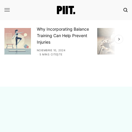
Why Incorporating Balance
E
Training Can Help Prevent
A
Injuries
A
NOIEMBRIE 10, 2024
N
5 MINS CITEȘTE