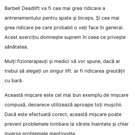
Barbell Deadlift va fi cea mai grea ridicare a
antrenamentului pentru spate și biceps. Și cea mai
grea ridicare pe care probabil o veți face în general.
Acest exercițiu domnește suprem în ceea ce privește
sănătatea.
Mulți fizioterapeuți și medici vă vor spune, dacă ar
trebui să alegeți un singur lift. ar fi ridicarea greutății
cu bară.
Această mișcare este cel mai bun exemplu de mișcare
compusă, deoarece utilizează aproape toți mușchii.
Dacă este efectuată corect, această mișcare poate
preveni problemele lombare la vârste înaintate și chiar
inversa problemele menționate.