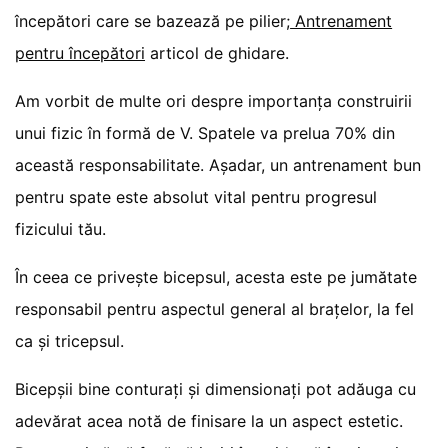
începători care se bazează pe pilier;
Antrenament
pentru începători
articol de ghidare.
Am vorbit de multe ori despre importanța construirii
unui fizic în formă de V. Spatele va prelua 70% din
această responsabilitate. Așadar, un antrenament bun
pentru spate este absolut vital pentru progresul
fizicului tău.
În ceea ce privește bicepsul, acesta este pe jumătate
responsabil pentru aspectul general al brațelor, la fel
ca și tricepsul.
Bicepșii bine conturați și dimensionați pot adăuga cu
adevărat acea notă de finisare la un aspect estetic.