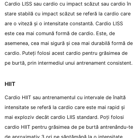
Cardio LISS sau cardio cu impact scăzut sau cardio în
stare stabilă cu impact scăzut se referă la cardio care
are o viteză și o intensitate constantă. Cardio LISS
este cea mai comună formă de cardio. Este, de
asemenea, cea mai sigură și cea mai durabilă formă de
cardio. Puteți folosi acest cardio pentru grăsimea de
pe burtă, prin intermediul unui antrenament consistent.
HIIT
Cardio HIIT sau antrenamentul cu intervale de înaltă
intensitate se referă la cardio care este mai rapid și
mai exploziv decât cardio LIIS standard. Poți folosi
cardio HIIT pentru grăsimea de pe burtă antrenându-te
de aproximativ 3 ori pe săptămână la o intensitate