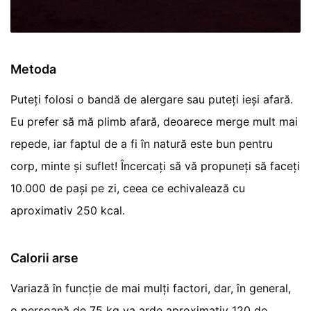
Metoda
Puteți folosi o bandă de alergare sau puteți ieși afară.
Eu prefer să mă plimb afară, deoarece merge mult mai
repede, iar faptul de a fi în natură este bun pentru
corp, minte și suflet! Încercați să vă propuneți să faceți
10.000 de pași pe zi, ceea ce echivalează cu
aproximativ 250 kcal.
Calorii arse
Variază în funcție de mai mulți factori, dar, în general,
o persoană de 75 kg va arde aproximativ 120 de