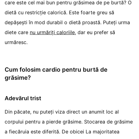
care este cel mai bun pentru grăsimea de pe burtă? O
dietă cu restricție calorică. Este foarte greu să
depășești în mod durabil o dietă proastă. Puteți urma
diete care
nu urmăriți caloriile
, dar eu prefer să
urmăresc.
Cum folosim cardio pentru burtă de
grăsime?
Adevărul trist
Din păcate, nu puteți viza direct un anumit loc al
corpului pentru a pierde grăsime. Stocarea de grăsime
a fiecăruia este diferită. De obicei La majoritatea