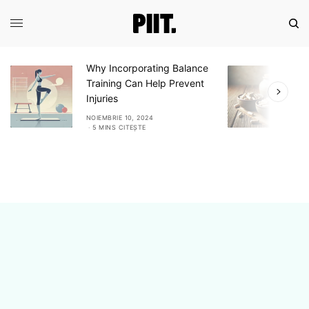
Why Incorporating Balance
Expl
Training Can Help Prevent
Ash
Injuries
Adap
NOIEMBRIE 10, 2024
NOIEM
5 MINS CITEȘTE
6 M