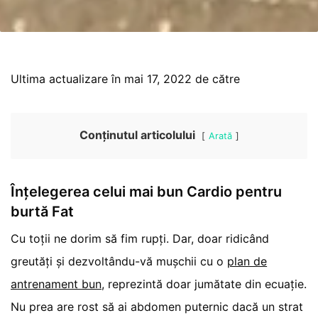
Ultima actualizare în mai 17, 2022 de către
Conținutul articolului
Arată
Înțelegerea celui mai bun Cardio pentru
burtă Fat
Cu toții ne dorim să fim rupți. Dar, doar ridicând
greutăți și dezvoltându-vă mușchii cu o
plan de
antrenament bun
, reprezintă doar jumătate din ecuație.
Nu prea are rost să ai abdomen puternic dacă un strat