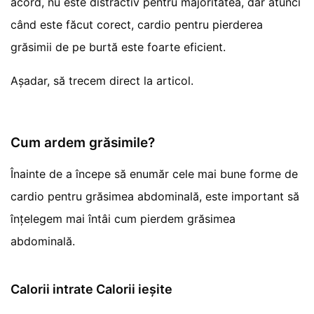
acord, nu este distractiv pentru majoritatea, dar atunci
când este făcut corect, cardio pentru pierderea
grăsimii de pe burtă este foarte eficient.
Așadar, să trecem direct la articol.
Cum ardem grăsimile?
Înainte de a începe să enumăr cele mai bune forme de
cardio pentru grăsimea abdominală, este important să
înțelegem mai întâi cum pierdem grăsimea
abdominală.
Calorii intrate Calorii ieșite