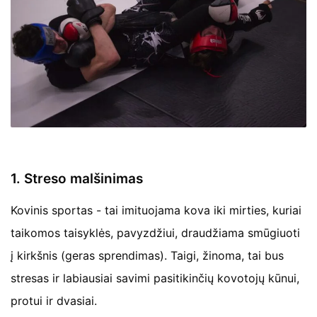
1. Streso malšinimas
Kovinis sportas - tai imituojama kova iki mirties, kuriai
taikomos taisyklės, pavyzdžiui, draudžiama smūgiuoti
į kirkšnis (geras sprendimas). Taigi, žinoma, tai bus
stresas ir labiausiai savimi pasitikinčių kovotojų kūnui,
protui ir dvasiai.