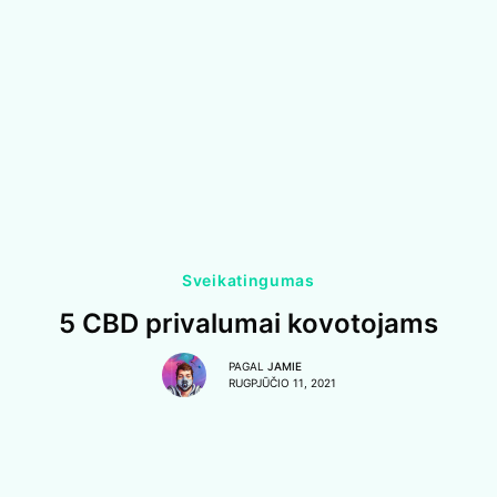
Sveikatingumas
5 CBD privalumai kovotojams
PAGAL
JAMIE
RUGPJŪČIO 11, 2021