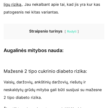
ligų riziką.
. Jau nekalbant apie tai, kad jis yra kur kas
patogesnis nei kitas variantas.
Straipsnio turinys
Rodyti
Augalinės mitybos nauda:
Mažesnė 2 tipo cukrinio diabeto rizika:
Vaisių, daržovių, ankštinių daržovių, riešutų ir
neskaldytų grūdų mityba gali būti susijusi su mažesne
2 tipo diabeto rizika.