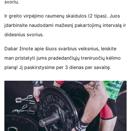
svoriu.
Ir greito virpėjimo raumenų skaidulos (2 tipas). Juos
įdarbinsite naudodami mažesnį pakartojimų intervalą ir
didesnius svorius.
Dabar žinote apie šiuos svarbius veiksnius, leiskite
man pristatyti jums pradedančiųjų treniruočių kėlimo
planą! Jį paskirstysime per 3 dienas per savaitę.