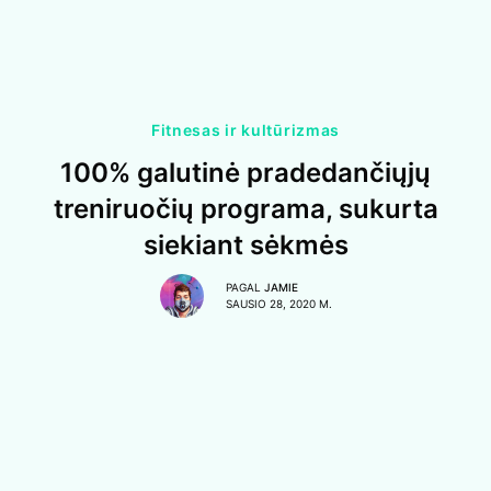
Fitnesas ir kultūrizmas
100% galutinė pradedančiųjų
treniruočių programa, sukurta
siekiant sėkmės
PAGAL
JAMIE
SAUSIO 28, 2020 M.